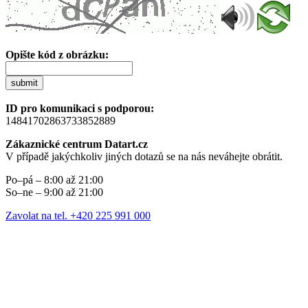
Opište kód z obrázku:
submit
ID pro komunikaci s podporou:
14841702863733852889
Zákaznické centrum Datart.cz
V případě jakýchkoliv jiných dotazů se na nás neváhejte obrátit.
Po–pá – 8:00 až 21:00
So–ne – 9:00 až 21:00
Zavolat na tel. +420 225 991 000