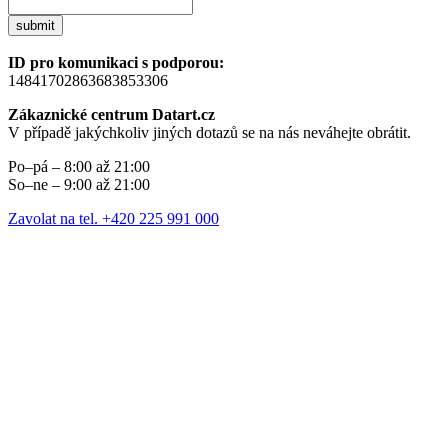
submit
ID pro komunikaci s podporou:
14841702863683853306
Zákaznické centrum Datart.cz
V případě jakýchkoliv jiných dotazů se na nás neváhejte obrátit.
Po–pá – 8:00 až 21:00
So–ne – 9:00 až 21:00
Zavolat na tel. +420 225 991 000