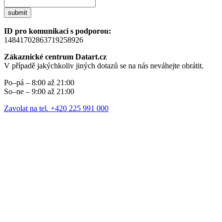
submit
ID pro komunikaci s podporou:
14841702863719258926
Zákaznické centrum Datart.cz
V případě jakýchkoliv jiných dotazů se na nás neváhejte obrátit.
Po–pá – 8:00 až 21:00
So–ne – 9:00 až 21:00
Zavolat na tel. +420 225 991 000