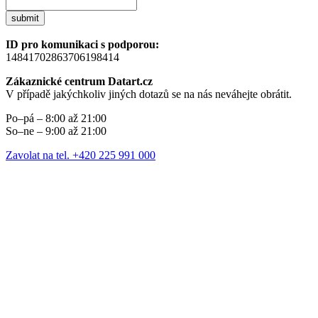
submit
ID pro komunikaci s podporou:
14841702863706198414
Zákaznické centrum Datart.cz
V případě jakýchkoliv jiných dotazů se na nás neváhejte obrátit.
Po–pá – 8:00 až 21:00
So–ne – 9:00 až 21:00
Zavolat na tel. +420 225 991 000