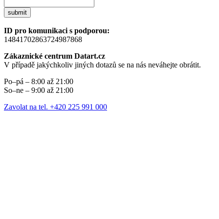
submit
ID pro komunikaci s podporou:
14841702863724987868
Zákaznické centrum Datart.cz
V případě jakýchkoliv jiných dotazů se na nás neváhejte obrátit.
Po–pá – 8:00 až 21:00
So–ne – 9:00 až 21:00
Zavolat na tel. +420 225 991 000