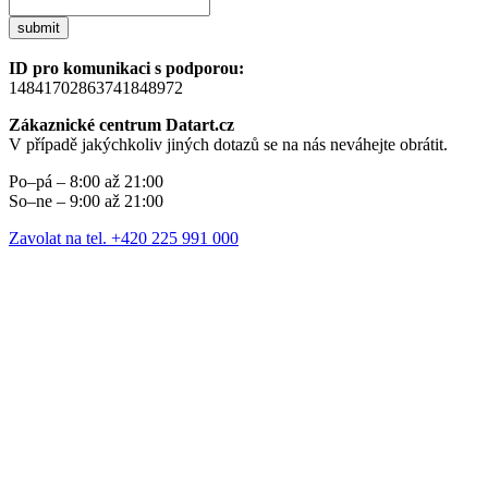
submit
ID pro komunikaci s podporou:
14841702863741848972
Zákaznické centrum Datart.cz
V případě jakýchkoliv jiných dotazů se na nás neváhejte obrátit.
Po–pá – 8:00 až 21:00
So–ne – 9:00 až 21:00
Zavolat na tel. +420 225 991 000