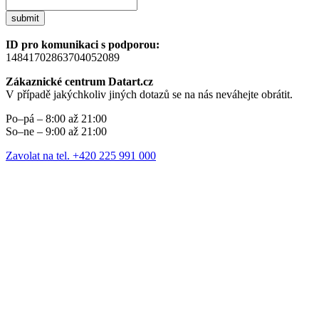
submit
ID pro komunikaci s podporou:
14841702863704052089
Zákaznické centrum Datart.cz
V případě jakýchkoliv jiných dotazů se na nás neváhejte obrátit.
Po–pá – 8:00 až 21:00
So–ne – 9:00 až 21:00
Zavolat na tel. +420 225 991 000