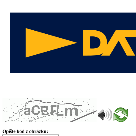
Opište kód z obrázku: