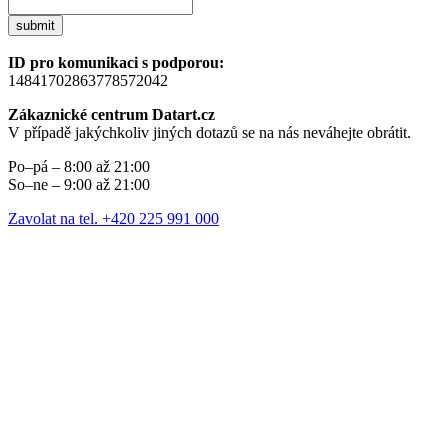
submit
ID pro komunikaci s podporou:
14841702863778572042
Zákaznické centrum Datart.cz
V případě jakýchkoliv jiných dotazů se na nás neváhejte obrátit.
Po–pá – 8:00 až 21:00
So–ne – 9:00 až 21:00
Zavolat na tel. +420 225 991 000