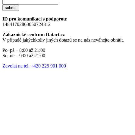
submit
ID pro komunikaci s podporou:
14841702863650724812
Zákaznické centrum Datart.cz
V případě jakýchkoliv jiných dotazů se na nás neváhejte obrátit.
Po–pá – 8:00 až 21:00
So–ne – 9:00 až 21:00
Zavolat na tel. +420 225 991 000