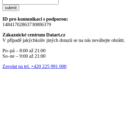
submit
ID pro komunikaci s podporou:
14841702863730806379
Zákaznické centrum Datart.cz
V případě jakýchkoliv jiných dotazů se na nás neváhejte obrátit.
Po–pá – 8:00 až 21:00
So–ne – 9:00 až 21:00
Zavolat na tel. +420 225 991 000