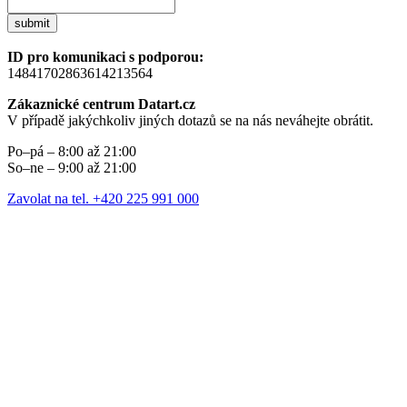
submit
ID pro komunikaci s podporou:
14841702863614213564
Zákaznické centrum Datart.cz
V případě jakýchkoliv jiných dotazů se na nás neváhejte obrátit.
Po–pá – 8:00 až 21:00
So–ne – 9:00 až 21:00
Zavolat na tel. +420 225 991 000