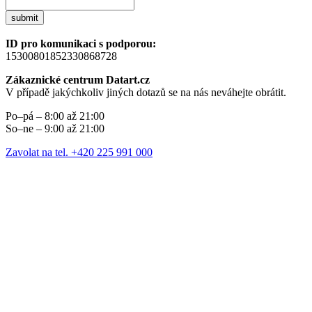
submit
ID pro komunikaci s podporou:
15300801852330868728
Zákaznické centrum Datart.cz
V případě jakýchkoliv jiných dotazů se na nás neváhejte obrátit.
Po–pá – 8:00 až 21:00
So–ne – 9:00 až 21:00
Zavolat na tel. +420 225 991 000