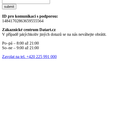
submit
ID pro komunikaci s podporou:
14841702863659555564
Zákaznické centrum Datart.cz
V případě jakýchkoliv jiných dotazů se na nás neváhejte obrátit.
Po–pá – 8:00 až 21:00
So–ne – 9:00 až 21:00
Zavolat na tel. +420 225 991 000