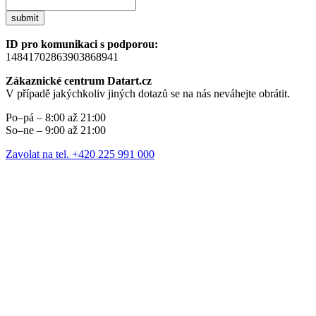
submit
ID pro komunikaci s podporou:
14841702863903868941
Zákaznické centrum Datart.cz
V případě jakýchkoliv jiných dotazů se na nás neváhejte obrátit.
Po–pá – 8:00 až 21:00
So–ne – 9:00 až 21:00
Zavolat na tel. +420 225 991 000