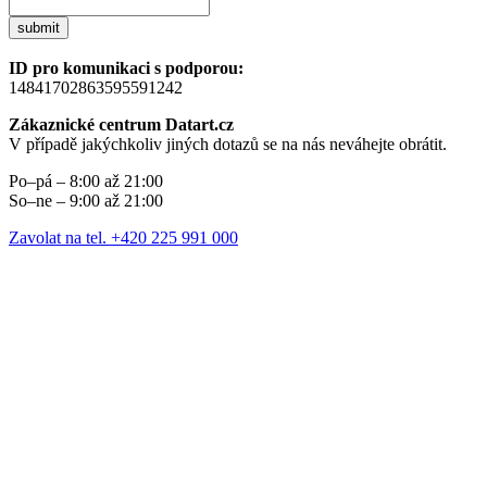
submit
ID pro komunikaci s podporou:
14841702863595591242
Zákaznické centrum Datart.cz
V případě jakýchkoliv jiných dotazů se na nás neváhejte obrátit.
Po–pá – 8:00 až 21:00
So–ne – 9:00 až 21:00
Zavolat na tel. +420 225 991 000