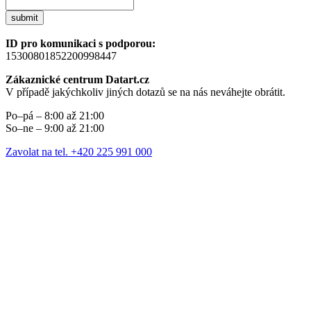
submit
ID pro komunikaci s podporou:
15300801852200998447
Zákaznické centrum Datart.cz
V případě jakýchkoliv jiných dotazů se na nás neváhejte obrátit.
Po–pá – 8:00 až 21:00
So–ne – 9:00 až 21:00
Zavolat na tel. +420 225 991 000