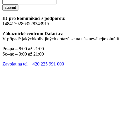
submit
ID pro komunikaci s podporou:
14841702863528343915
Zákaznické centrum Datart.cz
V případě jakýchkoliv jiných dotazů se na nás neváhejte obrátit.
Po–pá – 8:00 až 21:00
So–ne – 9:00 až 21:00
Zavolat na tel. +420 225 991 000