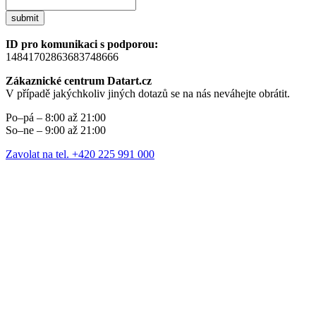
submit
ID pro komunikaci s podporou:
14841702863683748666
Zákaznické centrum Datart.cz
V případě jakýchkoliv jiných dotazů se na nás neváhejte obrátit.
Po–pá – 8:00 až 21:00
So–ne – 9:00 až 21:00
Zavolat na tel. +420 225 991 000