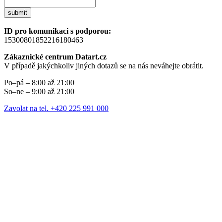
submit
ID pro komunikaci s podporou:
15300801852216180463
Zákaznické centrum Datart.cz
V případě jakýchkoliv jiných dotazů se na nás neváhejte obrátit.
Po–pá – 8:00 až 21:00
So–ne – 9:00 až 21:00
Zavolat na tel. +420 225 991 000