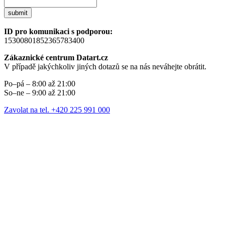
submit
ID pro komunikaci s podporou:
15300801852365783400
Zákaznické centrum Datart.cz
V případě jakýchkoliv jiných dotazů se na nás neváhejte obrátit.
Po–pá – 8:00 až 21:00
So–ne – 9:00 až 21:00
Zavolat na tel. +420 225 991 000