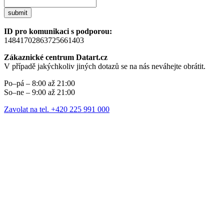
submit
ID pro komunikaci s podporou:
14841702863725661403
Zákaznické centrum Datart.cz
V případě jakýchkoliv jiných dotazů se na nás neváhejte obrátit.
Po–pá – 8:00 až 21:00
So–ne – 9:00 až 21:00
Zavolat na tel. +420 225 991 000