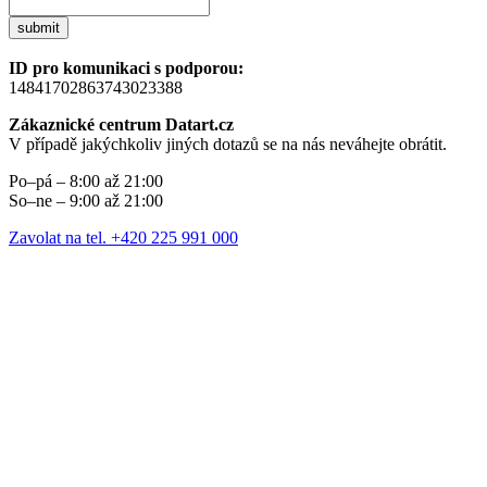
submit
ID pro komunikaci s podporou:
14841702863743023388
Zákaznické centrum Datart.cz
V případě jakýchkoliv jiných dotazů se na nás neváhejte obrátit.
Po–pá – 8:00 až 21:00
So–ne – 9:00 až 21:00
Zavolat na tel. +420 225 991 000