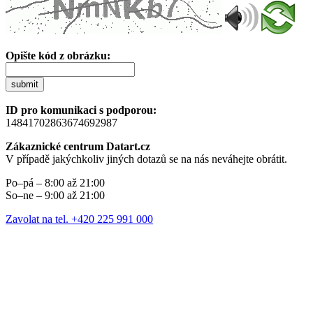
Opište kód z obrázku:
submit
ID pro komunikaci s podporou:
14841702863674692987
Zákaznické centrum Datart.cz
V případě jakýchkoliv jiných dotazů se na nás neváhejte obrátit.
Po–pá – 8:00 až 21:00
So–ne – 9:00 až 21:00
Zavolat na tel. +420 225 991 000