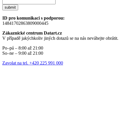
submit
ID pro komunikaci s podporou:
14841702863809000445
Zákaznické centrum Datart.cz
V případě jakýchkoliv jiných dotazů se na nás neváhejte obrátit.
Po–pá – 8:00 až 21:00
So–ne – 9:00 až 21:00
Zavolat na tel. +420 225 991 000