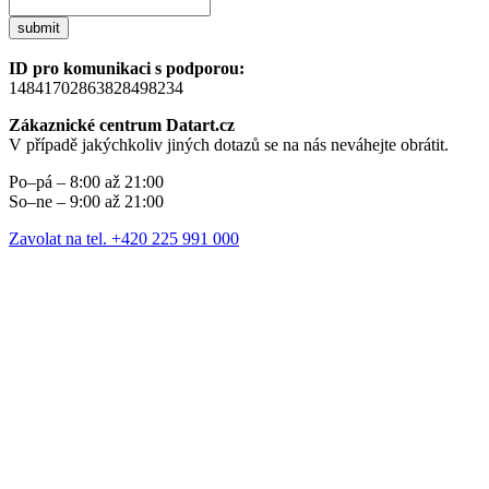
submit
ID pro komunikaci s podporou:
14841702863828498234
Zákaznické centrum Datart.cz
V případě jakýchkoliv jiných dotazů se na nás neváhejte obrátit.
Po–pá – 8:00 až 21:00
So–ne – 9:00 až 21:00
Zavolat na tel. +420 225 991 000