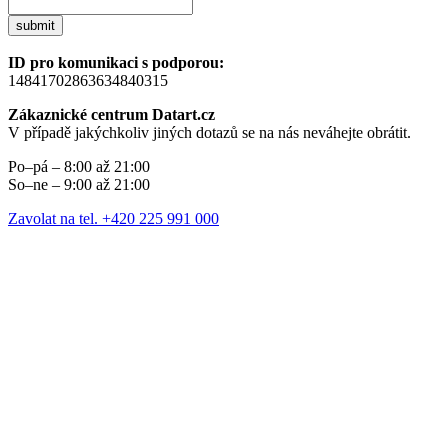
submit
ID pro komunikaci s podporou:
14841702863634840315
Zákaznické centrum Datart.cz
V případě jakýchkoliv jiných dotazů se na nás neváhejte obrátit.
Po–pá – 8:00 až 21:00
So–ne – 9:00 až 21:00
Zavolat na tel. +420 225 991 000