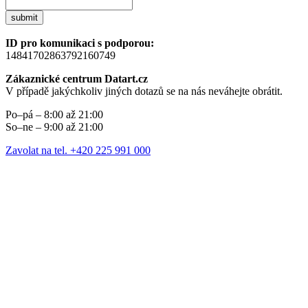
submit
ID pro komunikaci s podporou:
14841702863792160749
Zákaznické centrum Datart.cz
V případě jakýchkoliv jiných dotazů se na nás neváhejte obrátit.
Po–pá – 8:00 až 21:00
So–ne – 9:00 až 21:00
Zavolat na tel. +420 225 991 000