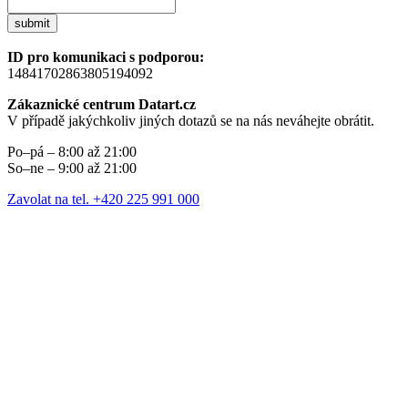
submit
ID pro komunikaci s podporou:
14841702863805194092
Zákaznické centrum Datart.cz
V případě jakýchkoliv jiných dotazů se na nás neváhejte obrátit.
Po–pá – 8:00 až 21:00
So–ne – 9:00 až 21:00
Zavolat na tel. +420 225 991 000