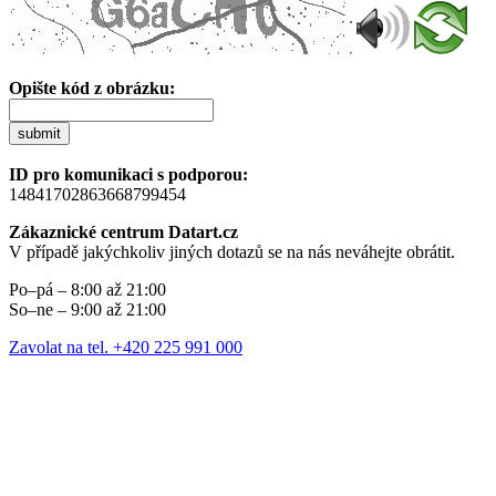
Opište kód z obrázku:
submit
ID pro komunikaci s podporou:
14841702863668799454
Zákaznické centrum Datart.cz
V případě jakýchkoliv jiných dotazů se na nás neváhejte obrátit.
Po–pá – 8:00 až 21:00
So–ne – 9:00 až 21:00
Zavolat na tel. +420 225 991 000