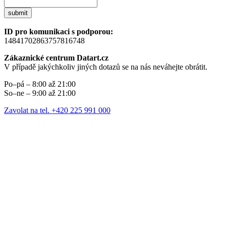
submit
ID pro komunikaci s podporou:
14841702863757816748
Zákaznické centrum Datart.cz
V případě jakýchkoliv jiných dotazů se na nás neváhejte obrátit.
Po–pá – 8:00 až 21:00
So–ne – 9:00 až 21:00
Zavolat na tel. +420 225 991 000