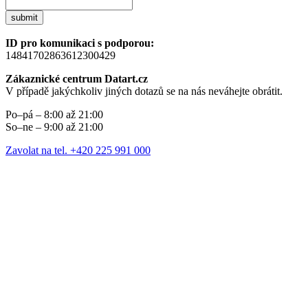
submit
ID pro komunikaci s podporou:
14841702863612300429
Zákaznické centrum Datart.cz
V případě jakýchkoliv jiných dotazů se na nás neváhejte obrátit.
Po–pá – 8:00 až 21:00
So–ne – 9:00 až 21:00
Zavolat na tel. +420 225 991 000