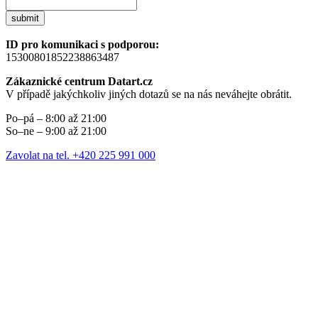
submit
ID pro komunikaci s podporou:
15300801852238863487
Zákaznické centrum Datart.cz
V případě jakýchkoliv jiných dotazů se na nás neváhejte obrátit.
Po–pá – 8:00 až 21:00
So–ne – 9:00 až 21:00
Zavolat na tel. +420 225 991 000