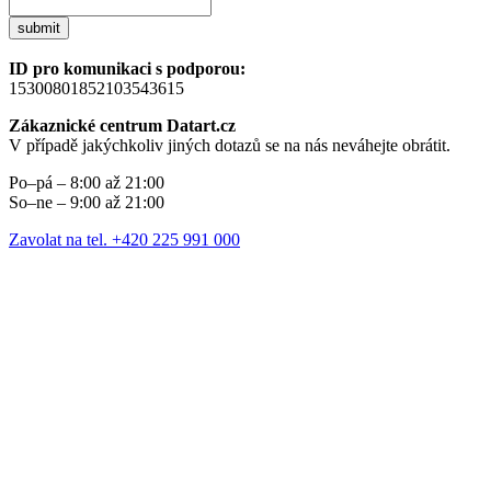
submit
ID pro komunikaci s podporou:
15300801852103543615
Zákaznické centrum Datart.cz
V případě jakýchkoliv jiných dotazů se na nás neváhejte obrátit.
Po–pá – 8:00 až 21:00
So–ne – 9:00 až 21:00
Zavolat na tel. +420 225 991 000