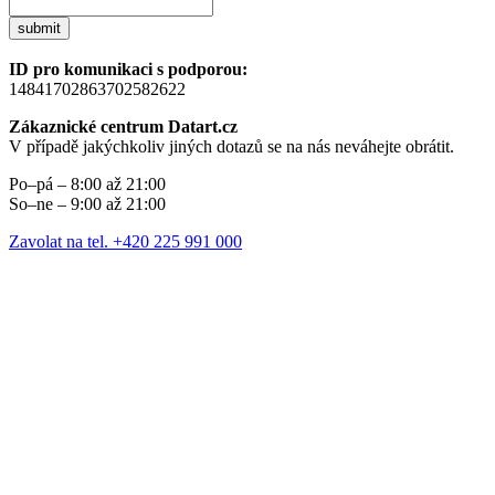
submit
ID pro komunikaci s podporou:
14841702863702582622
Zákaznické centrum Datart.cz
V případě jakýchkoliv jiných dotazů se na nás neváhejte obrátit.
Po–pá – 8:00 až 21:00
So–ne – 9:00 až 21:00
Zavolat na tel. +420 225 991 000