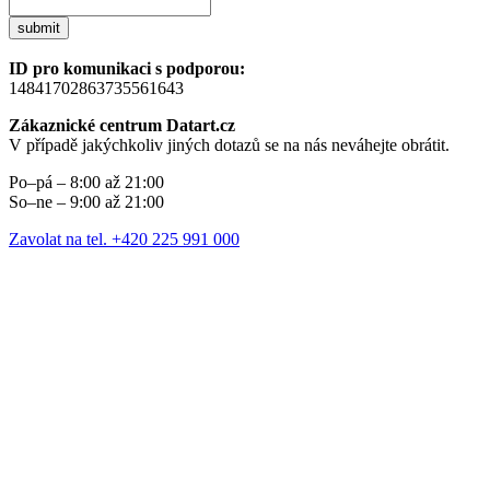
submit
ID pro komunikaci s podporou:
14841702863735561643
Zákaznické centrum Datart.cz
V případě jakýchkoliv jiných dotazů se na nás neváhejte obrátit.
Po–pá – 8:00 až 21:00
So–ne – 9:00 až 21:00
Zavolat na tel. +420 225 991 000