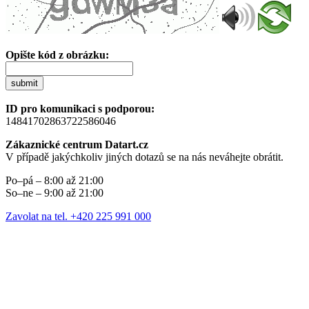
Opište kód z obrázku:
submit
ID pro komunikaci s podporou:
14841702863722586046
Zákaznické centrum Datart.cz
V případě jakýchkoliv jiných dotazů se na nás neváhejte obrátit.
Po–pá – 8:00 až 21:00
So–ne – 9:00 až 21:00
Zavolat na tel. +420 225 991 000