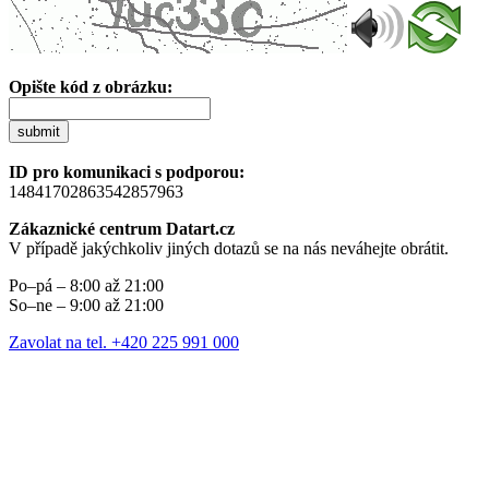
Opište kód z obrázku:
submit
ID pro komunikaci s podporou:
14841702863542857963
Zákaznické centrum Datart.cz
V případě jakýchkoliv jiných dotazů se na nás neváhejte obrátit.
Po–pá – 8:00 až 21:00
So–ne – 9:00 až 21:00
Zavolat na tel. +420 225 991 000