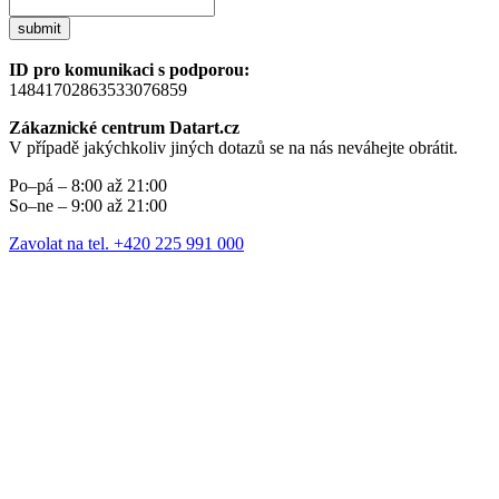
submit
ID pro komunikaci s podporou:
14841702863533076859
Zákaznické centrum Datart.cz
V případě jakýchkoliv jiných dotazů se na nás neváhejte obrátit.
Po–pá – 8:00 až 21:00
So–ne – 9:00 až 21:00
Zavolat na tel. +420 225 991 000