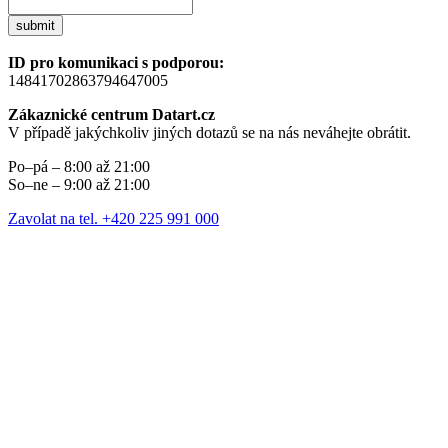
submit
ID pro komunikaci s podporou:
14841702863794647005
Zákaznické centrum Datart.cz
V případě jakýchkoliv jiných dotazů se na nás neváhejte obrátit.
Po–pá – 8:00 až 21:00
So–ne – 9:00 až 21:00
Zavolat na tel. +420 225 991 000