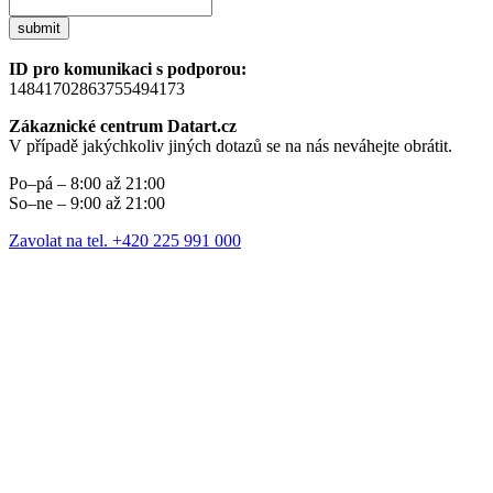
submit
ID pro komunikaci s podporou:
14841702863755494173
Zákaznické centrum Datart.cz
V případě jakýchkoliv jiných dotazů se na nás neváhejte obrátit.
Po–pá – 8:00 až 21:00
So–ne – 9:00 až 21:00
Zavolat na tel. +420 225 991 000