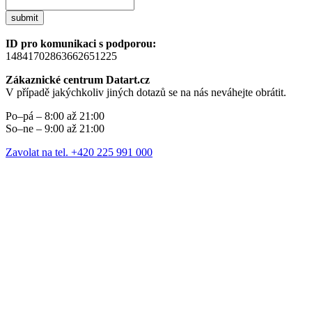
submit
ID pro komunikaci s podporou:
14841702863662651225
Zákaznické centrum Datart.cz
V případě jakýchkoliv jiných dotazů se na nás neváhejte obrátit.
Po–pá – 8:00 až 21:00
So–ne – 9:00 až 21:00
Zavolat na tel. +420 225 991 000