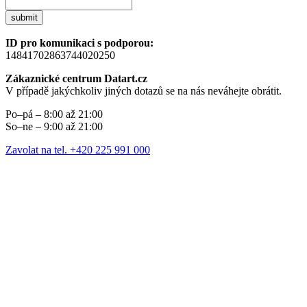
submit
ID pro komunikaci s podporou:
14841702863744020250
Zákaznické centrum Datart.cz
V případě jakýchkoliv jiných dotazů se na nás neváhejte obrátit.
Po–pá – 8:00 až 21:00
So–ne – 9:00 až 21:00
Zavolat na tel. +420 225 991 000