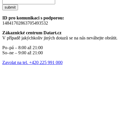
submit
ID pro komunikaci s podporou:
14841702863705493532
Zákaznické centrum Datart.cz
V případě jakýchkoliv jiných dotazů se na nás neváhejte obrátit.
Po–pá – 8:00 až 21:00
So–ne – 9:00 až 21:00
Zavolat na tel. +420 225 991 000