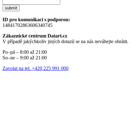
submit
ID pro komunikaci s podporou:
14841702863606340745
Zákaznické centrum Datart.cz
V případě jakýchkoliv jiných dotazů se na nás neváhejte obrátit.
Po–pá – 8:00 až 21:00
So–ne – 9:00 až 21:00
Zavolat na tel. +420 225 991 000