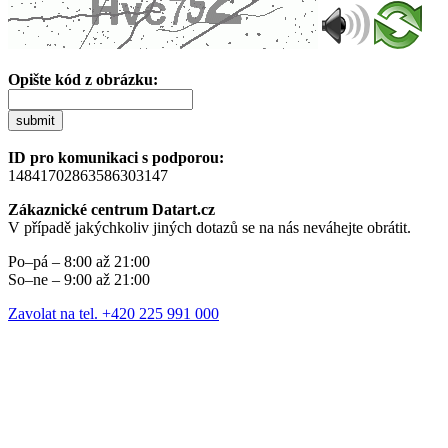
Opište kód z obrázku:
submit
ID pro komunikaci s podporou:
14841702863586303147
Zákaznické centrum Datart.cz
V případě jakýchkoliv jiných dotazů se na nás neváhejte obrátit.
Po–pá – 8:00 až 21:00
So–ne – 9:00 až 21:00
Zavolat na tel. +420 225 991 000