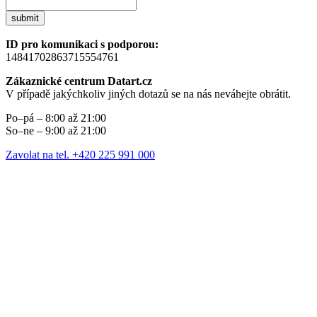
submit
ID pro komunikaci s podporou:
14841702863715554761
Zákaznické centrum Datart.cz
V případě jakýchkoliv jiných dotazů se na nás neváhejte obrátit.
Po–pá – 8:00 až 21:00
So–ne – 9:00 až 21:00
Zavolat na tel. +420 225 991 000