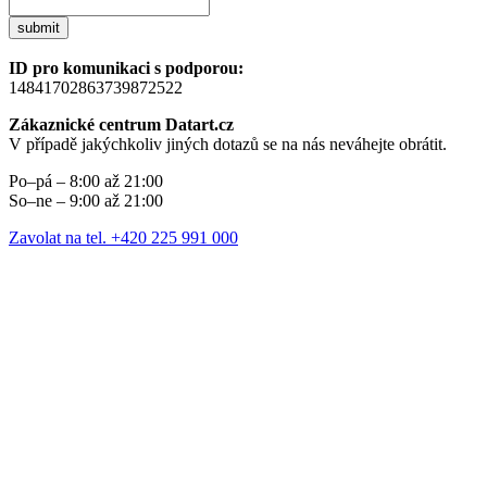
submit
ID pro komunikaci s podporou:
14841702863739872522
Zákaznické centrum Datart.cz
V případě jakýchkoliv jiných dotazů se na nás neváhejte obrátit.
Po–pá – 8:00 až 21:00
So–ne – 9:00 až 21:00
Zavolat na tel. +420 225 991 000