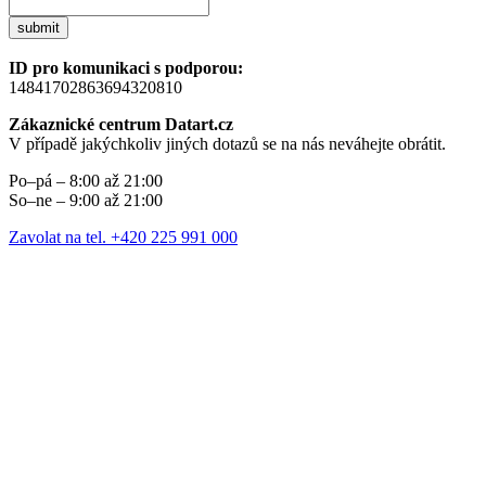
submit
ID pro komunikaci s podporou:
14841702863694320810
Zákaznické centrum Datart.cz
V případě jakýchkoliv jiných dotazů se na nás neváhejte obrátit.
Po–pá – 8:00 až 21:00
So–ne – 9:00 až 21:00
Zavolat na tel. +420 225 991 000