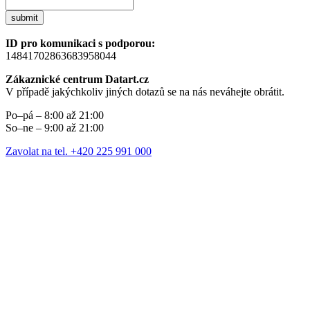
submit
ID pro komunikaci s podporou:
14841702863683958044
Zákaznické centrum Datart.cz
V případě jakýchkoliv jiných dotazů se na nás neváhejte obrátit.
Po–pá – 8:00 až 21:00
So–ne – 9:00 až 21:00
Zavolat na tel. +420 225 991 000