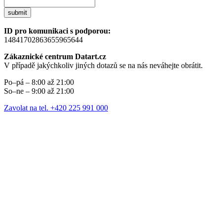
submit
ID pro komunikaci s podporou:
14841702863655965644
Zákaznické centrum Datart.cz
V případě jakýchkoliv jiných dotazů se na nás neváhejte obrátit.
Po–pá – 8:00 až 21:00
So–ne – 9:00 až 21:00
Zavolat na tel. +420 225 991 000